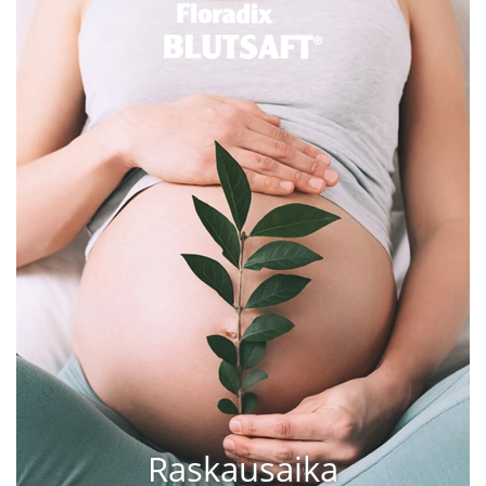
Raskausaika