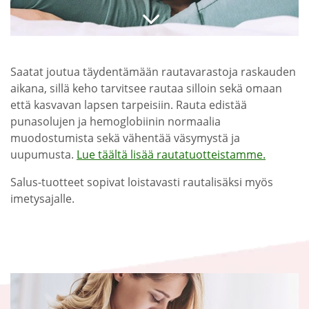
Saatat joutua täydentämään rautavarastoja raskauden
aikana, sillä keho tarvitsee rautaa silloin sekä omaan
että kasvavan lapsen tarpeisiin. Rauta edistää
punasolujen ja hemoglobiinin normaalia
muodostumista sekä vähentää väsymystä ja
uupumusta.
Lue täältä lisää rautatuotteistamme.
Salus-tuotteet sopivat loistavasti rautalisäksi myös
imetysajalle.