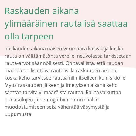
Raskauden aikana
ylimääräinen rautalisä saattaa
olla tarpeen
Raskauden aikana naisen verimäärä kasvaa ja koska
rauta on välttämätöntä verelle, neuvolassa tarkistetaan
rauta-arvot säännöllisesti. On tavallista, että raudan
määrää on lisättävä rautalisillä raskauden aikana,
koska keho tarvitsee rautaa niin itselleen kuin sikiölle.
Myös raskauden jälkeen ja imetyksen aikana keho
saattaa tarvita ylimääräistä rautaa. Rauta vaikuttaa
punasolujen ja hemoglobiinin normaaliin
muodostumiseen sekä vähentää väsymystä ja
uupumusta.