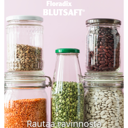
Rautaa ravinnosta