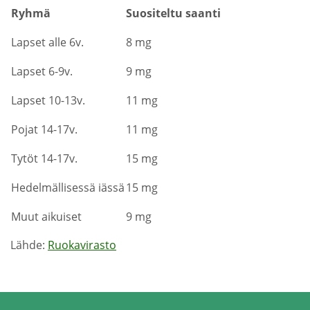
Ryhmä
Suositeltu saanti
Lapset alle 6v.
8 mg
Lapset 6-9v.
9 mg
Lapset 10-13v.
11 mg
Pojat 14-17v.
11 mg
Tytöt 14-17v.
15 mg
Hedelmällisessä iässä
15 mg
Muut aikuiset
9 mg
Lähde:
Ruokavirasto