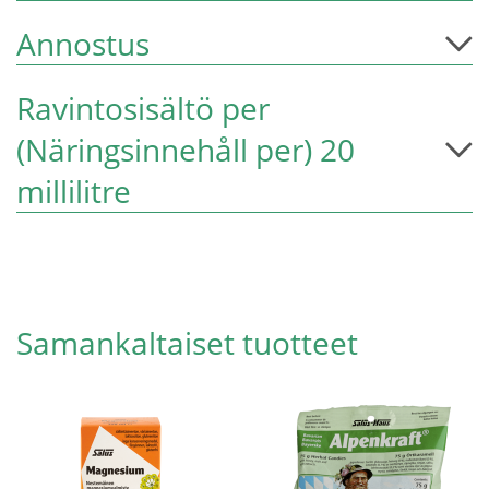
Annostus
Ravintosisältö per
(Näringsinnehåll per) 20
millilitre
Samankaltaiset tuotteet