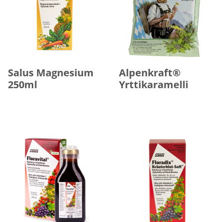
Salus Magnesium
Alpenkraft®
250ml
Yrttikaramelli